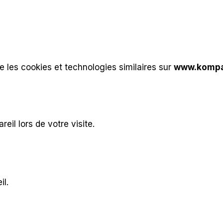
se les cookies et technologies similaires sur
www.kompa
reil lors de votre visite.
l.