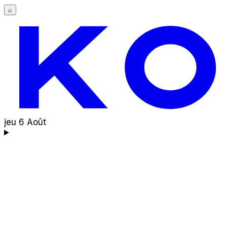
⌕
jeu 6 Août