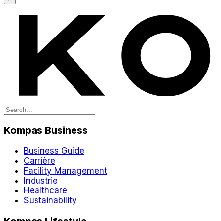
Kompas Business
Business Guide
Carrière
Facility Management
Industrie
Healthcare
Sustainability