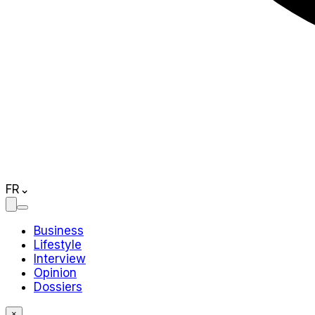
FR
⌄
Business
Lifestyle
Interview
Opinion
Dossiers
×