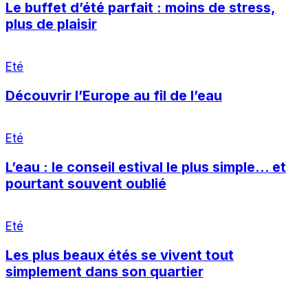
Le buffet d’été parfait : moins de stress,
plus de plaisir
Eté
Découvrir l’Europe au fil de l’eau
Eté
L’eau : le conseil estival le plus simple… et
pourtant souvent oublié
Eté
Les plus beaux étés se vivent tout
simplement dans son quartier