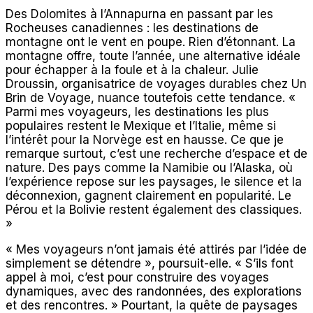
Des Dolomites à l’Annapurna en passant par les
Rocheuses canadiennes : les destinations de
montagne ont le vent en poupe. Rien d’étonnant. La
montagne offre, toute l’année, une alternative idéale
pour échapper à la foule et à la chaleur. Julie
Droussin, organisatrice de voyages durables chez Un
Brin de Voyage, nuance toutefois cette tendance. «
Parmi mes voyageurs, les destinations les plus
populaires restent le Mexique et l’Italie, même si
l’intérêt pour la Norvège est en hausse. Ce que je
remarque surtout, c’est une recherche d’espace et de
nature. Des pays comme la Namibie ou l’Alaska, où
l’expérience repose sur les paysages, le silence et la
déconnexion, gagnent clairement en popularité. Le
Pérou et la Bolivie restent également des classiques.
»
« Mes voyageurs n’ont jamais été attirés par l’idée de
simplement se détendre », poursuit-elle. « S’ils font
appel à moi, c’est pour construire des voyages
dynamiques, avec des randonnées, des explorations
et des rencontres. » Pourtant, la quête de paysages