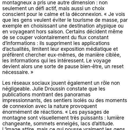
montagneux a pris une autre dimension : non
seulement un défi actif, mais aussi un choix
conscient pour le calme et la déconnexion. « Je vois
que les gens veulent éviter le tourisme de masse, par
exemple en choisissant une destination atypique ou
en voyageant hors saison. Certains décident même
de se couper volontairement du flux constant
d’informations : ils suppriment les applications
d’actualités, limitent leur exposition médiatique et
préfèrent chercher eux-mêmes, de manière ciblée,
les informations qui les intéressent. Le voyage
devient alors une sorte de pause bien-être, un reset
nécessaire. »
Les réseaux sociaux jouent également un rôle non
négligeable. Julie Droussin constate que les
publications montrant des panoramas
impressionnants, des sentiers isolés ou des moments
de connexion avec la nature provoquent
énormément de réactions. « Les paysages de
montagne sont visuellement très puissants : lumière
changeante, sommets enneigés, lacs d’altitude.
L’image attire, mais ce qui pousse vraiment les gens