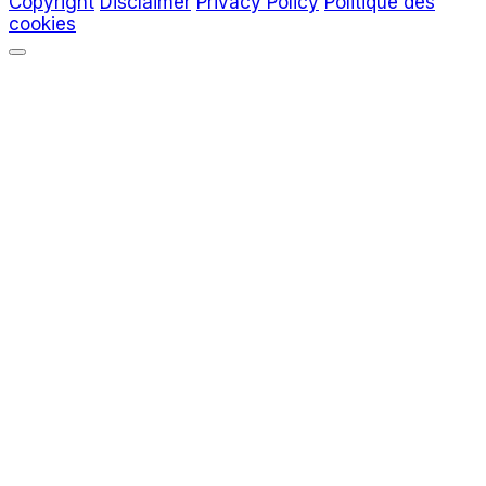
Copyright
Disclaimer
Privacy Policy
Politique des
cookies