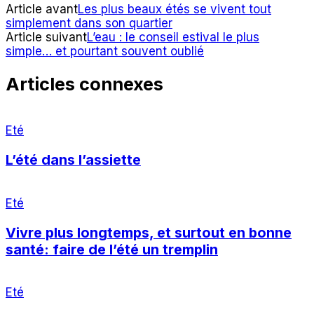
Article avant
Les plus beaux étés se vivent tout
simplement dans son quartier
Article suivant
L’eau : le conseil estival le plus
simple… et pourtant souvent oublié
Articles connexes
Eté
L’été dans l’assiette
Eté
Vivre plus longtemps, et surtout en bonne
santé: faire de l’été un tremplin
Eté