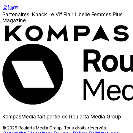
Instagram
LinkedIn
YouTube
Partenaires:
Knack
Le Vif
Flair
Libelle
Femmes
Plus
Magazine
KompasMedia fait partie de Roularta Media Group
© 2026 Roularta Media Group. Tous droits réservés.