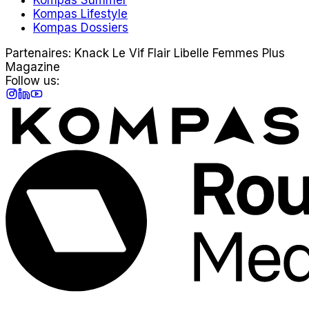
Kompas Lifestyle
Kompas Dossiers
Partenaires:
Knack
Le Vif
Flair
Libelle
Femmes
Plus
Magazine
Follow us:
Instagram
LinkedIn
YouTube