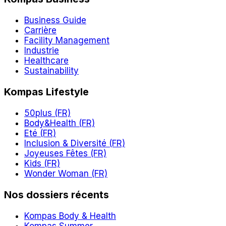
Business Guide
Carrière
Facility Management
Industrie
Healthcare
Sustainability
Kompas Lifestyle
50plus (FR)
Body&Health (FR)
Eté (FR)
Inclusion & Diversité (FR)
Joyeuses Fêtes (FR)
Kids (FR)
Wonder Woman (FR)
Nos dossiers récents
Kompas Body & Health
Kompas Summer