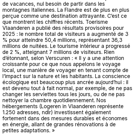
de vacances, nul besoin de partir dans les
montagnes italiennes. La Flandre est de plus en plus
perçue comme une destination attrayante. C’est ce
que montrent les chiffres récents. Toerisme
Vlaanderen a publié des résultats provisoires pour
2025 : le nombre total de visiteurs a augmenté de 3
% pour atteindre 50,4 millions, représentant 36,3
millions de nuitées. Le tourisme intérieur a progressé
de 2 %, atteignant 7 millions de visiteurs. Rien
d’étonnant, selon Verscuren : « Il y a une attention
croissante pour ce que nous appelons le voyage
local, une manière de voyager en tenant compte de
l’impact sur la nature et les habitants. La conscience
écologique est beaucoup plus ancrée aujourd’hui : il
est devenu tout à fait normal, par exemple, de ne pas
changer les serviettes tous les jours, ou de ne pas
nettoyer la chambre quotidiennement. Nos
hébergements (Logeren in Vlaanderen représente
1.250 adresses, ndlr) investissent également
fortement dans des mesures durables et économes
en énergie, allant de grandes rénovations à de
petites adaptations. »