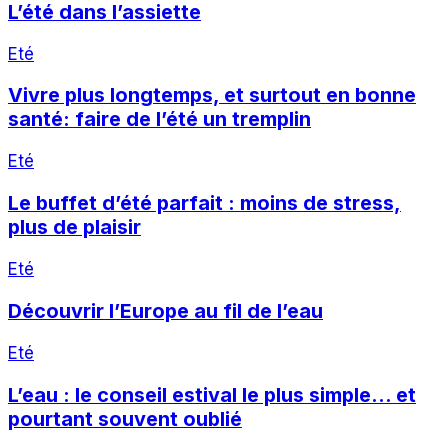
L’été dans l’assiette
Eté
Vivre plus longtemps, et surtout en bonne
santé: faire de l’été un tremplin
Eté
Le buffet d’été parfait : moins de stress,
plus de plaisir
Eté
Découvrir l’Europe au fil de l’eau
Eté
L’eau : le conseil estival le plus simple… et
pourtant souvent oublié