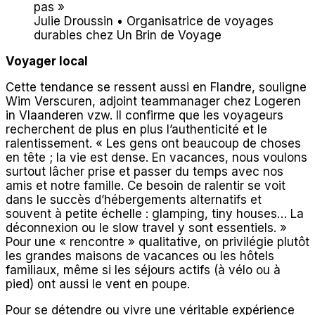
pas »
Julie Droussin • Organisatrice de voyages
durables chez Un Brin de Voyage
Voyager local
Cette tendance se ressent aussi en Flandre, souligne
Wim Verscuren, adjoint teammanager chez Logeren
in Vlaanderen vzw. Il confirme que les voyageurs
recherchent de plus en plus l’authenticité et le
ralentissement. « Les gens ont beaucoup de choses
en tête ; la vie est dense. En vacances, nous voulons
surtout lâcher prise et passer du temps avec nos
amis et notre famille. Ce besoin de ralentir se voit
dans le succès d’hébergements alternatifs et
souvent à petite échelle : glamping, tiny houses… La
déconnexion ou le slow travel y sont essentiels. »
Pour une « rencontre » qualitative, on privilégie plutôt
les grandes maisons de vacances ou les hôtels
familiaux, même si les séjours actifs (à vélo ou à
pied) ont aussi le vent en poupe.
Pour se détendre ou vivre une véritable expérience