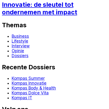
Innovatie: de sleutel tot
ondernemen met impact
Themas
Business
Lifestyle
Interview
Opinie
Dossiers
Recente Dossiers
Kompas Summer
Kompas Innovatie
Kompas Body & Health
Kompas Dolce Vita
Kompas IT