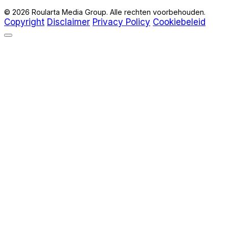
© 2026 Roularta Media Group. Alle rechten voorbehouden.
Copyright
Disclaimer
Privacy Policy
Cookiebeleid