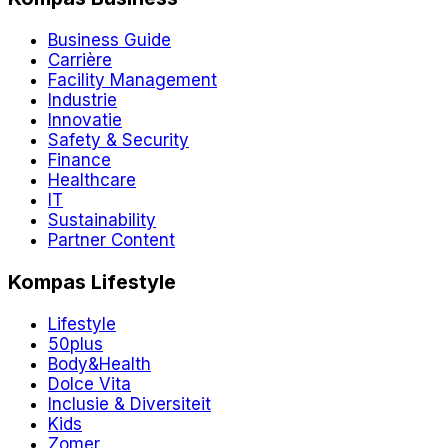
Business Guide
Carrière
Facility Management
Industrie
Innovatie
Safety & Security
Finance
Healthcare
IT
Sustainability
Partner Content
Kompas Lifestyle
Lifestyle
50plus
Body&Health
Dolce Vita
Inclusie & Diversiteit
Kids
Zomer