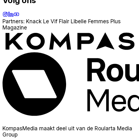
Volg ons
Instagram
LinkedIn
YouTube
Partners:
Knack
Le Vif
Flair
Libelle
Femmes
Plus
Magazine
KompasMedia maakt deel uit van de Roularta Media
Group