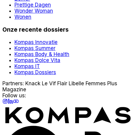
Prettige Dagen
Wonder Woman
Wonen
Onze recente dossiers
Kompas Innovatie
Kompas Summer
Kompas Body & Health
Kompas Dolce Vita
Kompas IT
Kompas Dossiers
Partners:
Knack
Le Vif
Flair
Libelle
Femmes
Plus
Magazine
Follow us:
Instagram
LinkedIn
YouTube