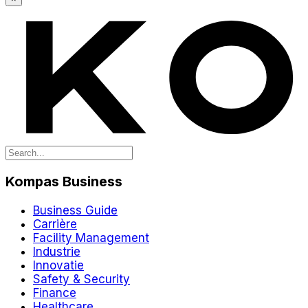
Kompas Business
Business Guide
Carrière
Facility Management
Industrie
Innovatie
Safety & Security
Finance
Healthcare