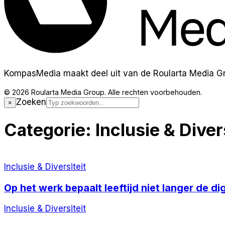
KompasMedia maakt deel uit van de Roularta Media G
© 2026 Roularta Media Group. Alle rechten voorbehouden.
Zoeken
×
Categorie:
Inclusie & Diver
Inclusie & Diversiteit
Op het werk bepaalt leeftijd niet langer de d
Inclusie & Diversiteit