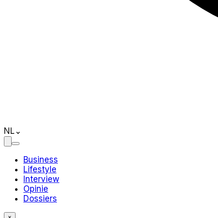
NL
⌄
Business
Lifestyle
Interview
Opinie
Dossiers
×