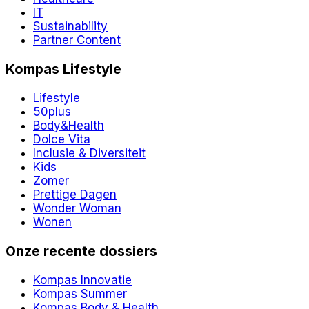
IT
Sustainability
Partner Content
Kompas Lifestyle
Lifestyle
50plus
Body&Health
Dolce Vita
Inclusie & Diversiteit
Kids
Zomer
Prettige Dagen
Wonder Woman
Wonen
Onze recente dossiers
Kompas Innovatie
Kompas Summer
Kompas Body & Health